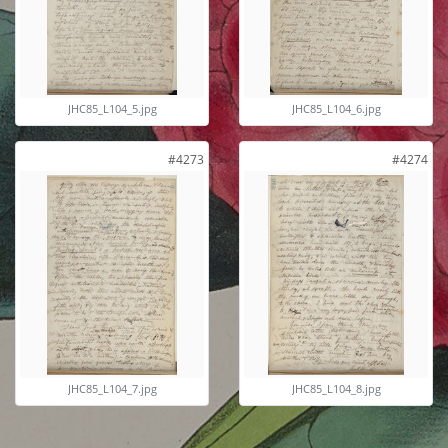
JHC85_L104_5.jpg
JHC85_L104_6.jpg
#4273
#4274
JHC85_L104_7.jpg
JHC85_L104_8.jpg